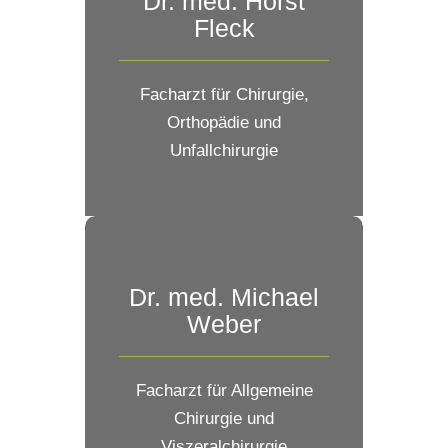
Dr. med. Horst
Fleck
Facharzt für Chirurgie,
Orthopädie und
Unfallchirurgie
Dr. med. Michael
Weber
Facharzt für Allgemeine
Chirurgie und
Viszeralchirurgie