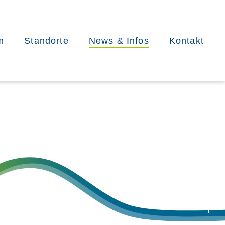
m
Standorte
News & Infos
Kontakt
Aktuelles
Patienteninformation
Über das MVZ
offene Stellen