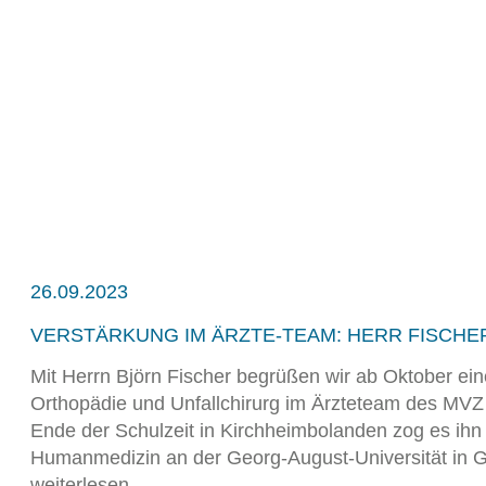
26.09.2023
VERSTÄRKUNG IM ÄRZTE-TEAM: HERR FISCHE
Mit Herrn Björn Fischer begrüßen wir ab Oktober ei
Orthopädie und Unfallchirurg im Ärzteteam des MV
Ende der Schulzeit in Kirchheimbolanden zog es ih
Humanmedizin an der Georg-August-Universität in 
weiterlesen