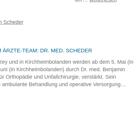
 ÄRZTE-TEAM: DR. MED. SCHEDER
zey und in Kirchheimbolanden werden ab dem 5. Mai (in
Juni (in Kirchheimbolanden) durch Dr. med. Benjamin
r Orthopädie und Unfallchirurgie, verstärkt. Sein
die ambulante Behandlung und operative Versorgung…