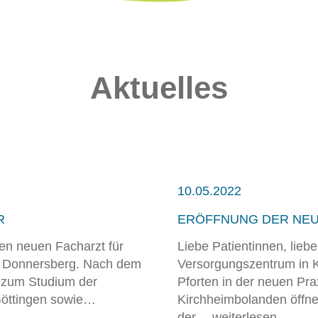
Aktuelles
10.05.2022
R
ERÖFFNUNG DER NEU
nen neuen Facharzt für
Liebe Patientinnen, liebe
Z Donnersberg. Nach dem
Versorgungszentrum in 
n zum Studium der
Pforten in der neuen Prax
Göttingen sowie…
Kirchheimbolanden öffnen
der…
weiterlesen